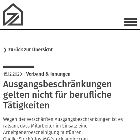
❯
zurück zur Übersicht
15.12.2020
|
Verband & Innungen
Ausgangsbeschränkungen
gelten nicht für berufliche
Tätigkeiten
Wegen der verschärften Ausgangsbeschränkungen ist es
ratsam, dass Mitarbeiter im Einsatz eine
Arbeitgeberbescheinigung mitführen.
Quelle: Stockfotos-MG/stock.adobe.com