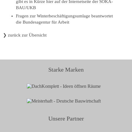
gibt es in Kürze
hier auf der Internetseite der SOKA-
BAU/UKB
Fragen zur Winterbeschäftigungsumlage beantwortet
die Bundesagentur für Arbeit
❯
zurück zur Übersicht
Starke Marken
Unsere Partner