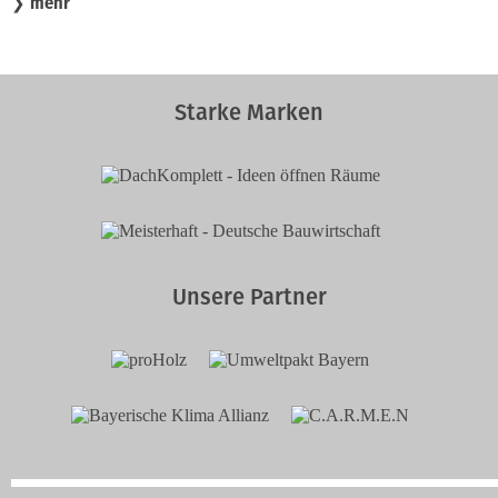
mehr
❯
Starke Marken
Unsere Partner