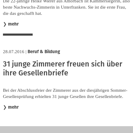
Die 22-jährige Heike Wierer aus Amorbach ist Kammersiegerin, also
beste Nachwuchs-Zimmerin in Unterfranken. Sie ist die erste Frau,
die das geschafft hat.
mehr
❯
Beruf & Bildung
28.07.2016
|
31 junge Zimmerer freuen sich über
ihre Gesellenbriefe
Bei der Abschlussfeier der Zimmerer aus der diesjährigen Sommer-
Gesellenprüfung erhielten 31 junge Gesellen ihre Gesellenbriefe.
mehr
❯