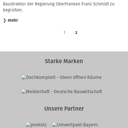
Baudirektor der Regierung Oberfranken Franz Schmidt zu
begrüßen.
❯
mehr
1
2
Starke Marken
Unsere Partner