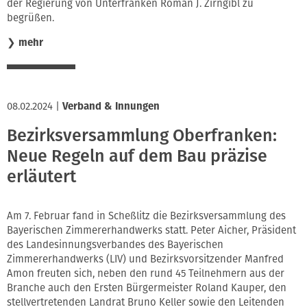
der Regierung von Unterfranken Roman J. Zirngibl
zu
begrüßen.
❯
mehr
08.02.2024
|
Verband & Innungen
Bezirksversammlung Oberfranken:
Neue Regeln auf dem Bau präzise
erläutert
Am 7. Februar fand in Scheßlitz die Bezirksversammlung des
Bayerischen Zimmererhandwerks statt. Peter Aicher, Präsident
des Landesinnungsverbandes des Bayerischen
Zimmererhandwerks (LIV) und Bezirksvorsitzender Manfred
Amon freuten sich, neben den rund 45 Teilnehmern aus der
Branche auch den Ersten Bürgermeister Roland Kauper, den
stellvertretenden Landrat Bruno Keller sowie den Leitenden