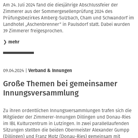
Am 24. Juli 2024 fand die diesjährige Abschlussfeier der
Zimmerer aus der Sommergesellenprüfung 2024 des
Prüfungsbezirkes Amberg-Sulzbach, Cham und Schwandorf im
Landhotel „Aschenbrenner“ in Paulsdorf statt. Dabei wurden
39 Zimmerer freigesprochen.
❯
mehr
09.04.2024
|
Verband & Innungen
Große Themen bei gemeinsamer
Innungsversammlung
Zu ihren ordentlichen Innungsversammlungen trafen sich die
Mitglieder der Zimmerer-Innungen Dillingen und Donau-Ries
im IBL Kulturzentrum in Lutzingen. In zwei parallellaufenden
Sitzungen stellten die beiden Obermeister Alexander Gumpp
(Dillingen) und Franz Motz (Donau-Ries) gemeinsam mit