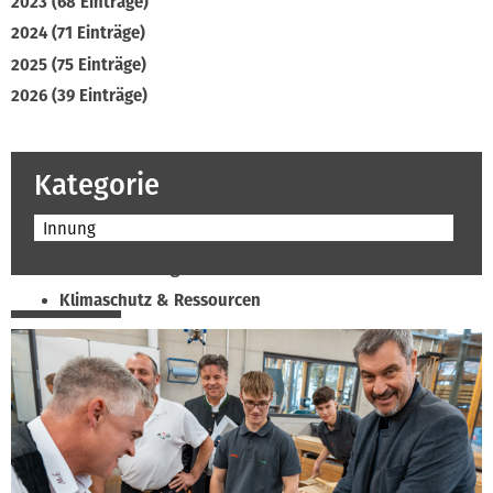
2023 (68 Einträge)
2024 (71 Einträge)
2025 (75 Einträge)
2026 (39 Einträge)
Kategorie
Innung
Beruf & Bildung
Klimaschutz & Ressourcen
Normen & Fachregeln
Prävention & Arbeitsschutz
Recht & Wirtschaft
Soziales & Tarifpolitik
Verband & Innungen
Interviews